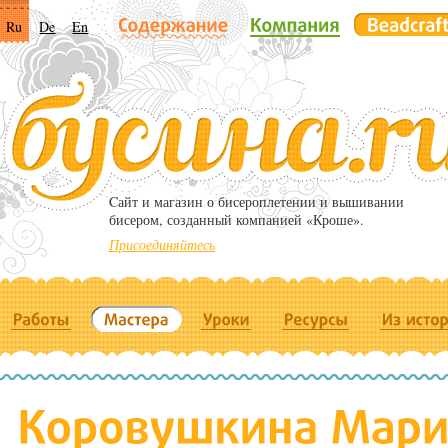
Ru
De
En
Cайт и магазин о бисероплетении и вышивании
бисером, созданный компанией «Кроше».
Присоединяйтесь