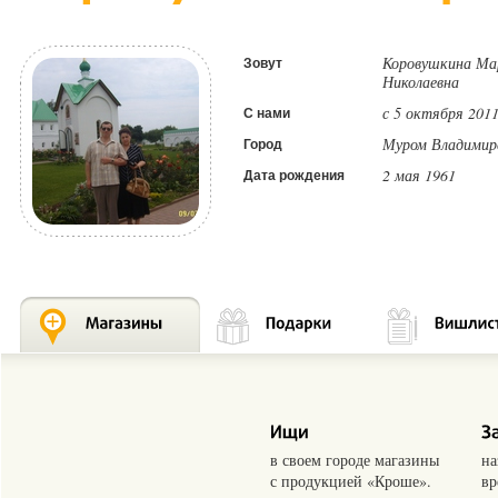
Коровушкина Ма
Зовут
Николаевна
с 5 октября 2011
С нами
Муром Владимирс
Город
2 мая 1961
Дата рождения
в своем городе магазины
на
с продукцией «Кроше».
вр