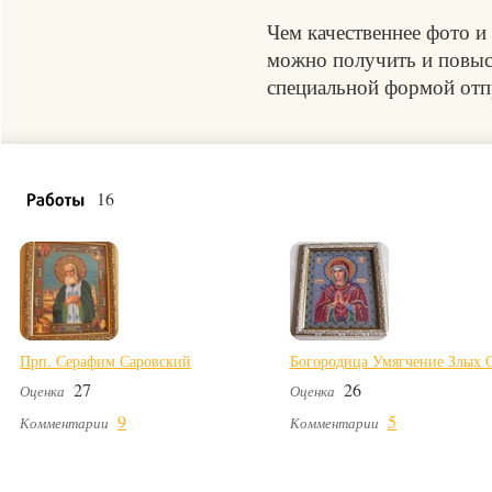
Чем качественнее фото и
можно получить и повыси
специальной формой отпр
16
Прп. Серафим Саровский
Богородица Умягчение Злых 
27
26
Оценка
Оценка
9
5
Комментарии
Комментарии