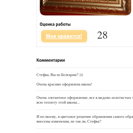
28
Стефка, Вы из Болгарии? )))
Очень красиво оформлена икона!
Очень элегантное оформление, все в медово-золотистых
всю теплоту этой иконы...
И по-моему, в цветовое решение обрамления самого обр
внесены изменения, не так ли, Стефка?