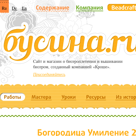
Ru
De
En
Cайт и магазин о бисероплетении и вышивании
бисером, созданный компанией «Кроше».
Присоединяйтесь