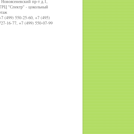
, Новоясеневский пр-т д.1,
ТРЦ "Спектр" - цокольный
этаж
+7 (499) 550-25-60, +7 (495)
727-16-77, +7 (499) 550-07-99