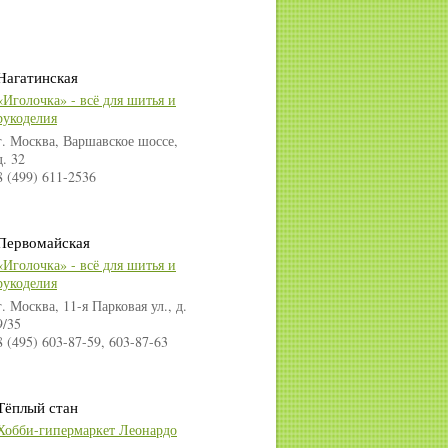
Нагатинская
«Иголочка» - всё для шитья и
рукоделия
г. Москва, Варшавское шоссе,
д. 32
8 (499) 611-2536
Первомайская
«Иголочка» - всё для шитья и
рукоделия
г. Москва, 11-я Парковая ул., д.
9/35
8 (495) 603-87-59, 603-87-63
Тёплый стан
Хобби-гипермаркет Леонардо