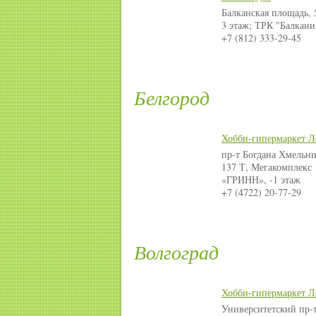
Балканская площадь, 
3 этаж; ТРК "Балкани
+7 (812) 333-29-45
Белгород
Хобби-гипермаркет Л
пр-т Богдана Хмельни
137 Т, Мегакомплекс
«ГРИНН», -1 этаж
+7 (4722) 20-77-29
Волгоград
Хобби-гипермаркет Л
Университетский пр-т