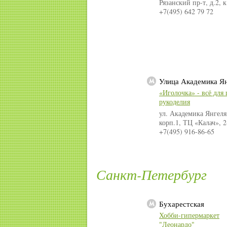
Рязанский пр-т, д.2, к
+7(495) 642 79 72
Улица Академика Я
«Иголочка» - всё для
рукоделия
ул. Академика Янгеля,
корп.1, ТЦ «Калач», 2
+7(495) 916-86-65
Санкт-Петербург
Бухарестская
Хобби-гипермаркет
"Леонардо"