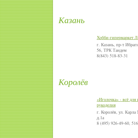
Казань
Хобби-гипермаркет Л
г. Казань, пр-т Ибраг
56, ТРК Тандем
8(843) 518-83-31
Королёв
«Иголочка» - всё для
рукоделия
г. Королёв, ул. Карла
д.1а
8 (495) 926-49-60, 51