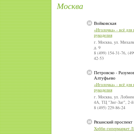
Москва
Войковская
«Иголочка» - всё для
рукоделия
г. Москва, ул. Михалк
д. 9
8 (499) 154-31-76, (49
42-53
Петровско - Разумов
Алтуфьево
«Иголочка» - всё для
рукоделия
г. Москва, ул. Лобнен
4А, ТЦ "Зиг-Заг", 2-й
8 (495) 229-86-24
Рязанский проспект
Хобби-гипермаркет Л