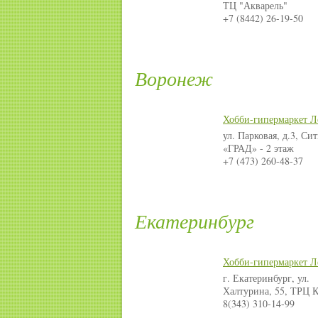
ТЦ "Акварель"
+7 (8442) 26-19-50
Воронеж
Хобби-гипермаркет Л
ул. Парковая, д.3, Си
«ГРАД» - 2 этаж
+7 (473) 260-48-37
Екатеринбург
Хобби-гипермаркет Л
г. Екатеринбург, ул.
Халтурина, 55, ТРЦ 
8(343) 310-14-99