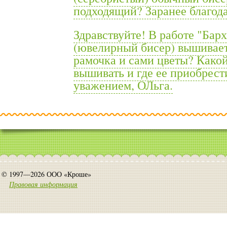
подходящий? Заранее благод
Здравствуйте! В работе "Бар
(ювелирный бисер) вышиваетс
рамочка и сами цветы? Како
вышивать и где ее приобрести
уважением, ОЛьга.
© 1997—2026 ООО «Кроше»
Правовая информация