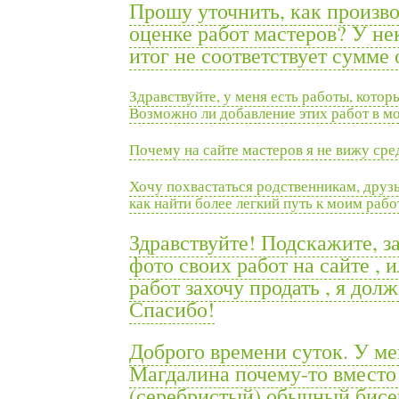
Прошу уточнить, как произво
оценке работ мастеров? У н
итог не соответствует сумме
Здравствуйте, у меня есть работы, котор
Возможно ли добавление этих работ в м
Почему на сайте мастеров я не вижу сре
Хочу похвастаться родственникам, друзь
как найти более легкий путь к моим рабо
Здравствуйте! Подскажите, за
фото своих работ на сайте , 
работ захочу продать , я дол
Спасибо!
Доброго времени суток. У ме
Магдалина почему-то вместо
(серебристый) обычный бисе