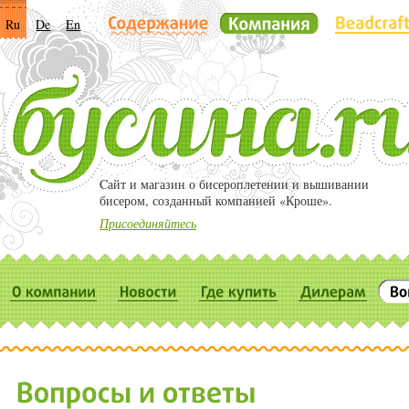
Ru
De
En
Cайт и магазин о бисероплетении и вышивании
бисером, созданный компанией «Кроше».
Присоединяйтесь