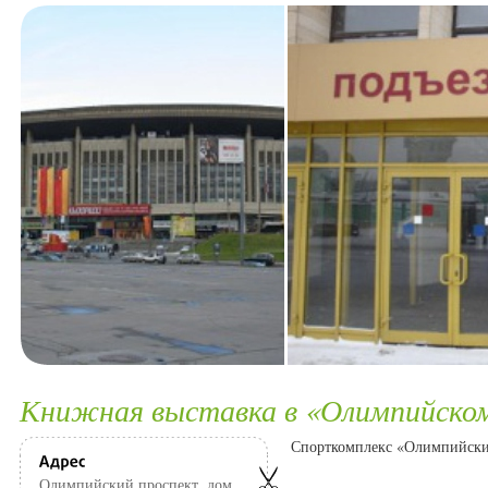
Книжная выставка в «Олимпийско
Спорткомплекс «Олимпийский
Олимпийский проспект, дом