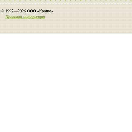
© 1997—2026 ООО «Кроше»
Правовая информация