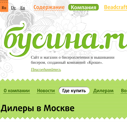
Ru
De
En
Cайт и магазин о бисероплетении и вышивании
бисером, созданный компанией «Кроше».
Присоединяйтесь