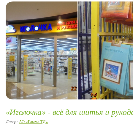
«Иголочка» - всё для шитья и рукод
Дилер:
АО «Гамма ТД»