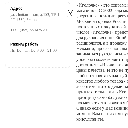
«Иголочка» - это совреме
магазинов. С 2002 года 
ул. Люблинская, д.153, ТРЦ
уверенные позиции, регу
"Л-153", 2 этаж
Москве и городах России
постоянных покупателей, 
Тел.: (495) 660-05-90
число! «Иголочка» предс
для рукоделия и швейной
расширяется, а в продажу
Неважно, профессиональн
Пн-Вс
Пн-Вс 9:00 - 21:00
заниматься рукоделием, -
у нас вы сможете найти п
достоинств «Иголочки» я
цены-качества. И это не 
любого уровня сможет уйт
качество любого товара -
ассортимента это делает 
привлекательными. «Игол
принципу самообслуживан
посмотреть, что является
Однако если у Вас возник
момент Вам на них смогу
консультанты.