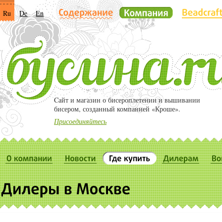
Ru
De
En
Cайт и магазин о бисероплетении и вышивании
бисером, созданный компанией «Кроше».
Присоединяйтесь