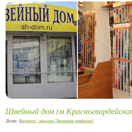
Швейный дом (м Красногвардейска
Дилер:
Интернет - магазин "Бисерная симфония"