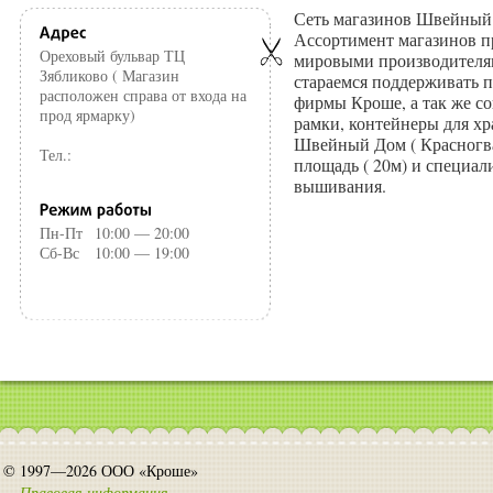
Сеть магазинов Швейный 
Ассортимент магазинов п
Ореховый бульвар ТЦ
мировыми производителям
Зябликово ( Магазин
стараемся поддерживать 
расположен справа от входа на
фирмы Кроше, а так же с
прод ярмарку)
рамки, контейнеры для хр
Швейный Дом ( Красногв
Тел.:
площадь ( 20м) и специал
вышивания.
Пн-Пт
10:00 — 20:00
Сб-Вс
10:00 — 19:00
© 1997—2026 ООО «Кроше»
Правовая информация