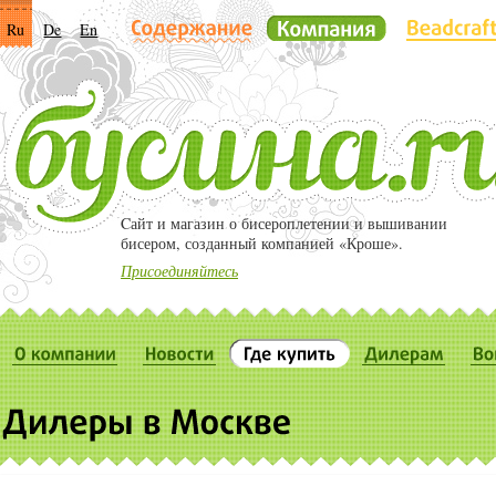
Ru
De
En
Cайт и магазин о бисероплетении и вышивании
бисером, созданный компанией «Кроше».
Присоединяйтесь