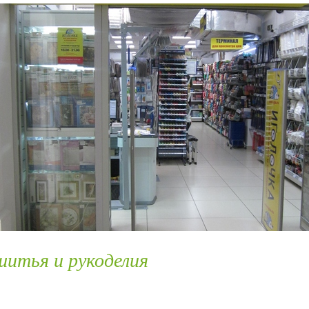
 шитья и рукоделия