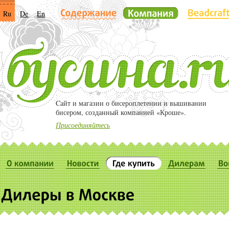
Ru
De
En
Cайт и магазин о бисероплетении и вышивании
бисером, созданный компанией «Кроше».
Присоединяйтесь