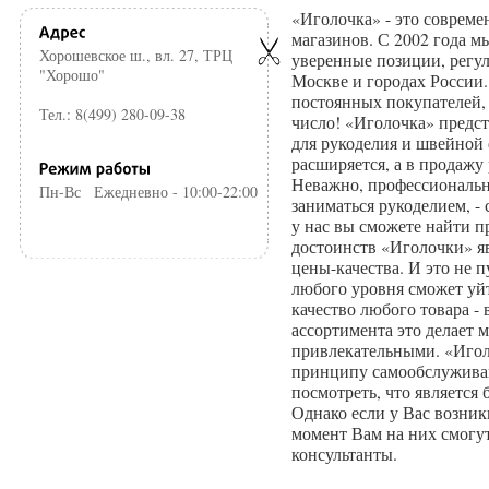
«Иголочка» - это совреме
магазинов. С 2002 года 
Хорошевское ш., вл. 27, ТРЦ
уверенные позиции, регу
"Хорошо"
Москве и городах России
постоянных покупателей, 
Тел.: 8(499) 280-09-38
число! «Иголочка» предс
для рукоделия и швейной
расширяется, а в продажу
Неважно, профессиональн
Пн-Вс
Ежедневно - 10:00-22:00
заниматься рукоделием, -
у нас вы сможете найти п
достоинств «Иголочки» я
цены-качества. И это не 
любого уровня сможет уйт
качество любого товара -
ассортимента это делает 
привлекательными. «Игол
принципу самообслуживан
посмотреть, что является
Однако если у Вас возник
момент Вам на них смогу
консультанты.