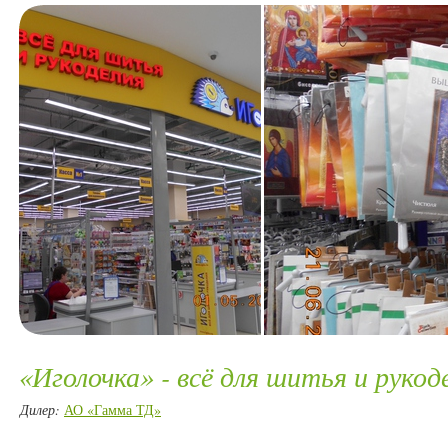
«Иголочка» - всё для шитья и рукод
Дилер:
АО «Гамма ТД»